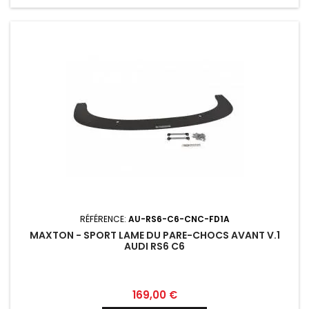
RÉFÉRENCE:
AU-RS6-C6-CNC-FD1A
MAXTON - SPORT LAME DU PARE-CHOCS AVANT V.1
AUDI RS6 C6
Prix
169,00 €