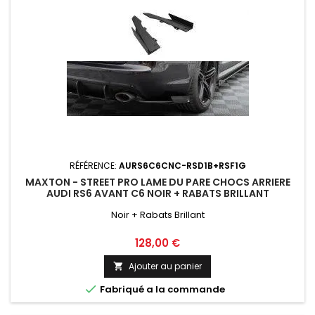
RÉFÉRENCE:
AURS6C6CNC-RSD1B+RSF1G
MAXTON - STREET PRO LAME DU PARE CHOCS ARRIERE
AUDI RS6 AVANT C6 NOIR + RABATS BRILLANT
Noir + Rabats Brillant
Prix
128,00 €
Ajouter au panier


Fabriqué a la commande