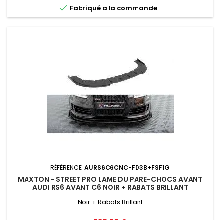

Fabriqué a la commande
RÉFÉRENCE:
AURS6C6CNC-FD3B+FSF1G
MAXTON - STREET PRO LAME DU PARE-CHOCS AVANT
AUDI RS6 AVANT C6 NOIR + RABATS BRILLANT
Noir + Rabats Brillant