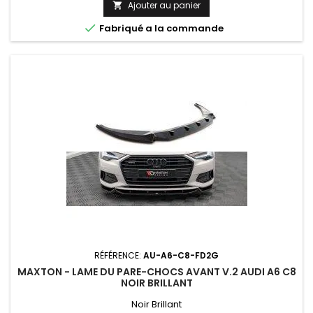
Ajouter au panier


Fabriqué a la commande
RÉFÉRENCE:
AU-A6-C8-FD2G
MAXTON - LAME DU PARE-CHOCS AVANT V.2 AUDI A6 C8
NOIR BRILLANT
Noir Brillant