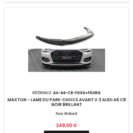
RÉFÉRENCE:
AU-A6-C8-FD3G+FD3RG
MAXTON - LAME DU PARE-CHOCS AVANT V.3 AUDI A6 C8
NOIR BRILLANT
Noir Brillant
Prix
249,00 €