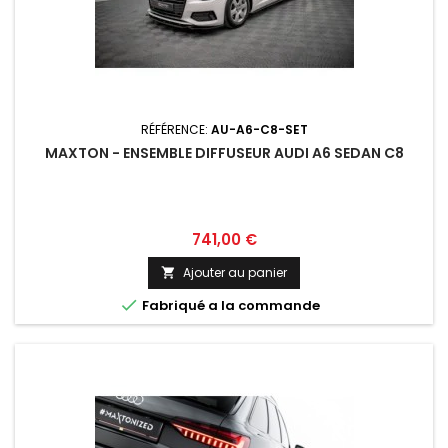
RÉFÉRENCE:
AU-A6-C8-SET
MAXTON - ENSEMBLE DIFFUSEUR AUDI A6 SEDAN C8
Prix
741,00 €
Ajouter au panier


Fabriqué a la commande