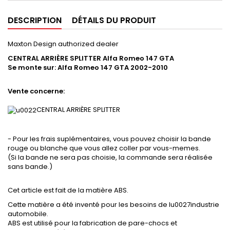
DESCRIPTION
DÉTAILS DU PRODUIT
Maxton Design authorized dealer
CENTRAL ARRIÈRE SPLITTER
Alfa Romeo 147 GTA
Se monte sur:
Alfa Romeo 147 GTA 2002-2010
Vente concerne:
CENTRAL ARRIÈRE SPLITTER
- Pour les frais suplémentaires, vous pouvez choisir la bande
rouge ou blanche que vous allez coller par vous-memes.
(Si la bande ne sera pas choisie, la commande sera réalisée
sans bande.)
Cet article est fait de la matière ABS.
Cette matière a été inventé pour les besoins de lu0027industrie
automobile.
ABS est utilisé pour la fabrication de pare-chocs et