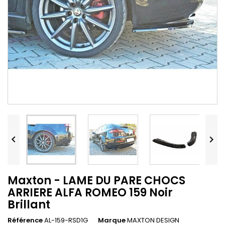


Maxton - LAME DU PARE CHOCS
ARRIERE ALFA ROMEO 159 Noir
Brillant
Référence
AL-159-RSD1G
Marque
MAXTON DESIGN