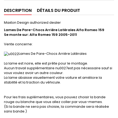
DESCRIPTION
DÉTAILS DU PRODUIT
Maxton Design authorized dealer
Lames De Pare-Chocs Arrière Latérales Alfa Romeo 159
Se monte sur:
Alfa Romeo 159 2005-2011
Vente concerne:
Lames De Pare-Chocs Arrière Latérales
La lame est noire, elle est prête pour le montage.
Aucun travail supplémentaire nu0027est pas nécessaire sauf si
vous voulez avoir un autre couleur.
La lame abaisse visuellement votre voiture et améliore la
stabilité et la traction du véhicule.
Pour les frais suplémentaires, vous pouvez choisir la bande
rouge ou blanche que vous allez coller par vous-memes.
(Si la bande ne sera pas choisie, la commande sera réalisée
sans bande.)