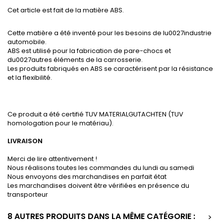
Cet article est fait de la matière ABS.
Cette matière a été inventé pour les besoins de lu0027industrie
automobile.
ABS est utilisé pour la fabrication de pare-chocs et
du0027autres éléments de la carrosserie.
Les produits fabriqués en ABS se caractérisent par la résistance
et la flexibilité.
Ce produit a été certifié TUV MATERIALGUTACHTEN (TUV
homologation pour le matériau).
LIVRAISON
Merci de lire attentivement !
Nous réalisons toutes les commandes du lundi au samedi
Nous envoyons des marchandises en parfait état
Les marchandises doivent être vérifiées en présence du
transporteur
8 AUTRES PRODUITS DANS LA MÊME CATÉGORIE :
>