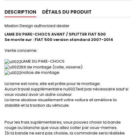
DESCRIPTION
DÉTAILS DU PRODUIT
Maxton Design authorized dealer
LAME DU PARE-CHOCS AVANT / SPLITTER FIAT 500
Se monte sur : FIAT 500 version standard 2007-2014
Vente concerne:
LAME DU PARE-CHOCS
Kit de montage (colle, visserie)
notice de montage
La lame est noire, elle est prête pour le montage.
Aucun travail supplémentaire nu0027est pas nécessaire sauf si
vous voulez avoir un autre couleur.
La lame abaisse visuellement votre voiture et améliore la
stabilité et la traction du véhicule.
Pour les frais suplémentaires, vous pouvez choisir la bande
rouge ou blanche que vous allez coller par vous-memes.
(Si la bande ne sera pas choisie, la commande sera réalisée