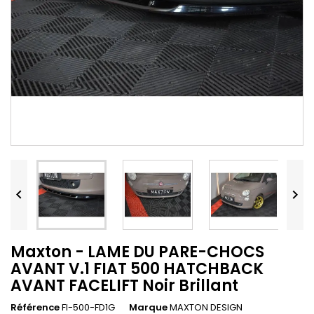


Maxton - LAME DU PARE-CHOCS
AVANT V.1 FIAT 500 HATCHBACK
AVANT FACELIFT Noir Brillant
Référence
FI-500-FD1G
Marque
MAXTON DESIGN