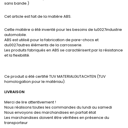
sans bande.)
Cet article est fait de la matière ABS.
Cette matière a été inventé pour les besoins de lu0027industrie
automobile.
ABS est utilisé pour la fabrication de pare-chocs et
du0027autres éléments de la carrosserie.
Les produits fabriqués en ABS se caractérisent par la résistance
et la flexibilité.
Ce produit a été certifié TUV MATERIALGUTACHTEN (TUV
homologation pour le matériau).
LIVRAISON
Merci de lire attentivement !
Nous réalisons toutes les commandes du lundi au samedi
Nous envoyons des marchandises en parfait état
Les marchandises doivent être vérifiées en présence du
transporteur