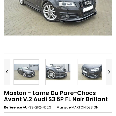


Maxton - Lame Du Pare-Chocs
Avant V.2 Audi S3 8P FL Noir Brillant
Référence
AU-S3-2F2-FD2G
Marque
MAXTON DESIGN