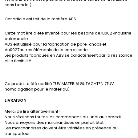
sans bande.)
Cet article est fait de la matière ABS.
Cette matière a été inventé pour les besoins de lu0027industrie
automobile.
ABS est utilisé pour la fabrication de pare-chocs et
du0027autres éléments de la carrosserie.
Les produits fabriqués en ABS se caractérisent par la résistance
et la flexibilité.
Ce produit a été certifié TUV MATERIALGUTACHTEN (TUV
homologation pour le matériau).
LIVRAISON
Merci de lire attentivement !
Nous réalisons toutes les commandes du lundi au samedi
Nous envoyons des marchandises en parfait état
Les marchandises doivent être vérifiées en présence du
transporteur