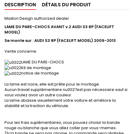
DESCRIPTION
DÉTAILS DU PRODUIT
Maxton Design authorized dealer
LAME DU PARE-CHOCS AVANT v.2 AUDI S3 8P (FACELIFT
MODEL)
Se monte sur : AUDI S3 8P (FACELIFT MODEL) 2009-2013
Vente concerne:
LAME DU PARE-CHOCS
Kit de montage
notice de montage
La lame est noire, elle est prête pour le montage.
Aucun travail supplémentaire nu0027est pas nécessaire sauf si
vous voulez avoir un autre couleur.
La lame abaisse visuellement votre voiture et améliore la
stabilité et la traction du véhicule.
Pour les frais suplémentaires, vous pouvez choisir la bande
rouge ou blanche que vous allez coller par vous-memes.
(Si la bande ne sera pas choisie, la commande sera réalisée