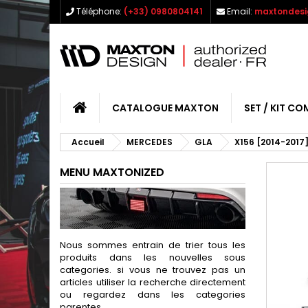
Téléphone:
(+33) 0980804141
Email:
maxtondesi
CATALOGUE MAXTON
SET / KIT CO
Accueil
MERCEDES
GLA
X156 [2014-2017
MENU MAXTONIZED
Nous sommes entrain de trier tous les
produits dans les nouvelles sous
categories. si vous ne trouvez pas un
articles utiliser la recherche directement
ou regardez dans les categories
parentes.