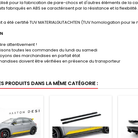
tilisé pour la fabrication de pare-chocs et d'autres éléments de la ca
its fabriqués en ABS se caractérisent par la résistance et la flexibilité.
it a été certifié TUV MATERIALGUTACHTEN (TUV homologation pour le 
ON
lire attentivement !
lisons toutes les commandes du lundi au samedi
oyons des marchandises en parfait état
andises doivent être vérifiées en présence du transporteur
ES PRODUITS DANS LA MÊME CATÉGORIE :