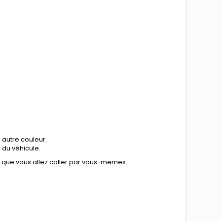
 autre couleur.
n du véhicule.
e que vous allez coller par vous-memes.