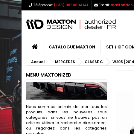
Téléphone:
(+33) 0980804141
Email:
maxtondesi
CATALOGUE MAXTON
SET / KIT CO
Accueil
MERCEDES
CLASSE C
W205 [2014
MENU MAXTONIZED
Nous sommes entrain de trier tous les
produits dans les nouvelles sous
categories. si vous ne trouvez pas un
articles utiliser la recherche directement
ou regardez dans les categories
parentes.