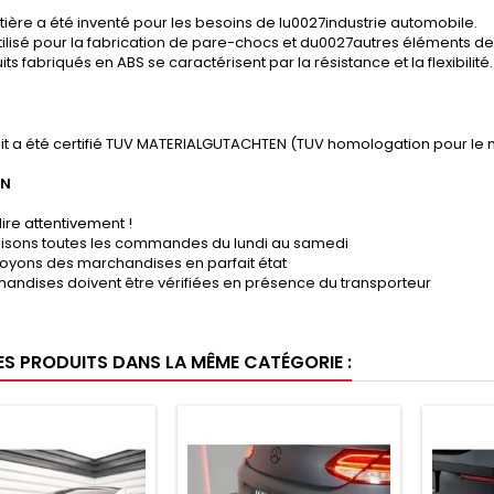
ière a été inventé pour les besoins de lu0027industrie automobile.
tilisé pour la fabrication de pare-chocs et du0027autres éléments de 
its fabriqués en ABS se caractérisent par la résistance et la flexibilité.
it a été certifié TUV MATERIALGUTACHTEN (TUV homologation pour le 
ON
lire attentivement !
lisons toutes les commandes du lundi au samedi
oyons des marchandises en parfait état
andises doivent être vérifiées en présence du transporteur
ES PRODUITS DANS LA MÊME CATÉGORIE :