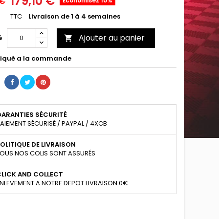
179,10 €
 €
Économisez 10%
TTC
Livraison de 1 à 4 semaines
Ajouter au panier
é

iqué a la commande
GARANTIES SÉCURITÉ
AIEMENT SÉCURISÉ / PAYPAL / 4XCB
OLITIQUE DE LIVRAISON
OUS NOS COLIS SONT ASSURÉS
CLICK AND COLLECT
NLEVEMENT A NOTRE DEPOT LIVRAISON 0€