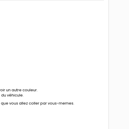
ir un autre couleur.
n du véhicule.
e que vous allez coller par vous-memes.