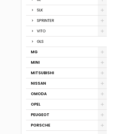
SLK
SPRINTER
VITO
GLS
MG
MINI
MITSUBISHI
NISSAN
OMODA
OPEL
PEUGEOT
PORSCHE