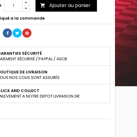
Ajouter au panier
é

iqué a la commande
GARANTIES SÉCURITÉ
AIEMENT SÉCURISÉ / PAYPAL / 4XCB
OLITIQUE DE LIVRAISON
OUS NOS COLIS SONT ASSURÉS
CLICK AND COLLECT
NLEVEMENT A NOTRE DEPOT LIVRAISON 0€