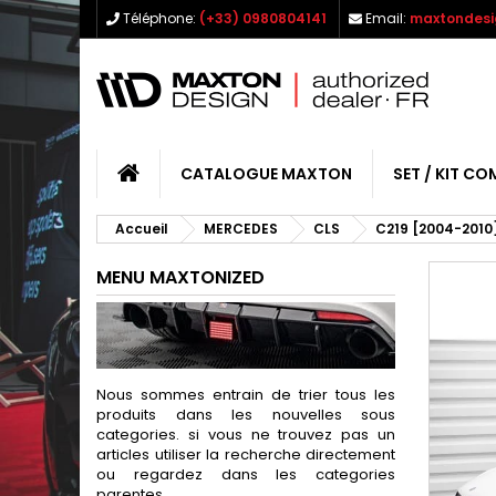
Téléphone:
(+33) 0980804141
Email:
maxtondesi
CATALOGUE MAXTON
SET / KIT CO
Accueil
MERCEDES
CLS
C219 [2004-2010
MENU MAXTONIZED
Nous sommes entrain de trier tous les
produits dans les nouvelles sous
categories. si vous ne trouvez pas un
articles utiliser la recherche directement
ou regardez dans les categories
parentes.