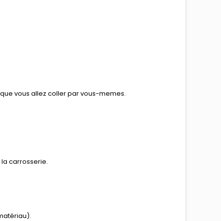
e que vous allez coller par vous-memes.
la carrosserie.
matériau).