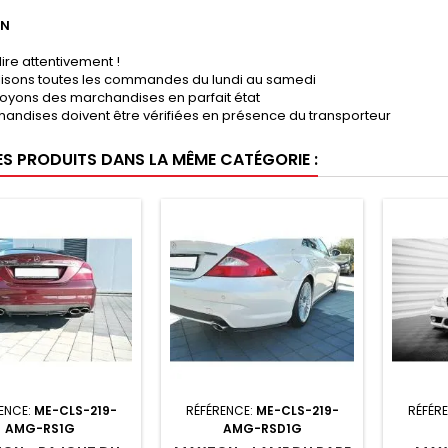
ON
lire attentivement !
lisons toutes les commandes du lundi au samedi
oyons des marchandises en parfait état
andises doivent être vérifiées en présence du transporteur
ES PRODUITS DANS LA MÊME CATÉGORIE :
ENCE:
ME-CLS-219-
RÉFÉRENCE:
ME-CLS-219-
RÉFÉR
AMG-RS1G
AMG-RSD1G