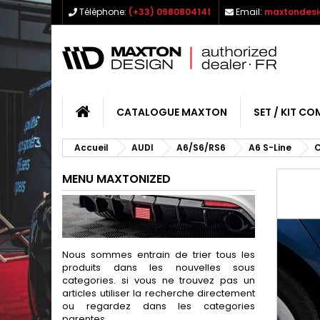
Téléphone:
(+33) 0980804141
Email:
maxtondesi
CATALOGUE MAXTON
SET / KIT CO
Accueil
AUDI
A6/S6/RS6
A6 S-Line
C
MENU MAXTONIZED
Nous sommes entrain de trier tous les
produits dans les nouvelles sous
categories. si vous ne trouvez pas un
articles utiliser la recherche directement
ou regardez dans les categories
parentes.