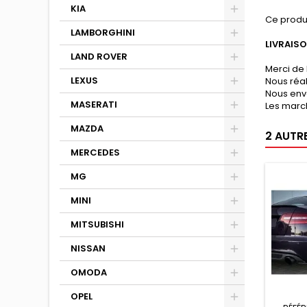
KIA
Ce produ
LAMBORGHINI
LIVRAIS
LAND ROVER
Merci de 
LEXUS
Nous réa
Nous env
MASERATI
Les march
MAZDA
2 AUTR
MERCEDES
MG
MINI
MITSUBISHI
NISSAN
OMODA
OPEL