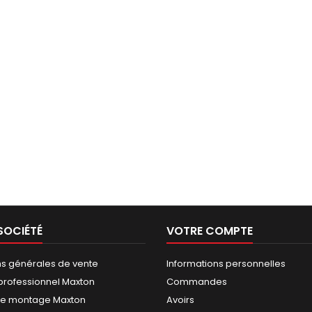
SOCIÉTÉ
VOTRE COMPTE
ns générales de vente
Informations personnelles
rofessionnel Maxton
Commandes
de montage Maxton
Avoirs