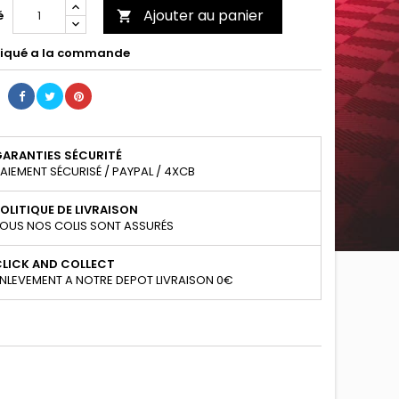
Ajouter au panier
é

iqué a la commande
GARANTIES SÉCURITÉ
AIEMENT SÉCURISÉ / PAYPAL / 4XCB
OLITIQUE DE LIVRAISON
OUS NOS COLIS SONT ASSURÉS
CLICK AND COLLECT
NLEVEMENT A NOTRE DEPOT LIVRAISON 0€