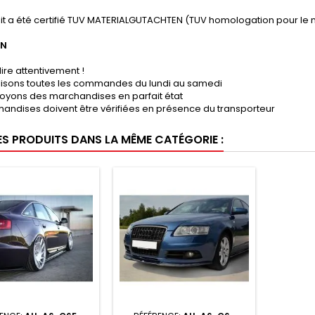
it a été certifié TUV MATERIALGUTACHTEN (TUV homologation pour le 
ON
lire attentivement !
lisons toutes les commandes du lundi au samedi
oyons des marchandises en parfait état
andises doivent être vérifiées en présence du transporteur
ES PRODUITS DANS LA MÊME CATÉGORIE :