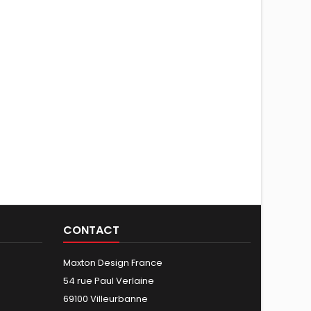
CONTACT
Maxton Design France
54 rue Paul Verlaine
69100 Villeurbanne