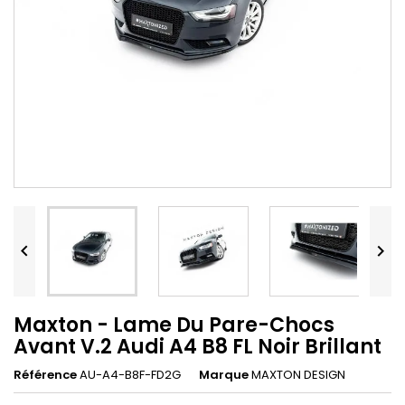


Maxton - Lame Du Pare-Chocs
Avant V.2 Audi A4 B8 FL Noir Brillant
Référence
AU-A4-B8F-FD2G
Marque
MAXTON DESIGN