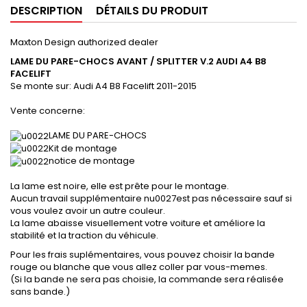
DESCRIPTION
DÉTAILS DU PRODUIT
Maxton Design authorized dealer
LAME DU PARE-CHOCS AVANT / SPLITTER V.2
AUDI A4 B8
FACELIFT
Se monte sur:
Audi A4 B8 Facelift
2011-2015
Vente concerne:
LAME DU PARE-CHOCS
Kit de montage
notice de montage
La lame est noire, elle est prête pour le montage.
Aucun travail supplémentaire nu0027est pas nécessaire sauf si
vous voulez avoir un autre couleur.
La lame abaisse visuellement votre voiture et améliore la
stabilité et la traction du véhicule.
Pour les frais suplémentaires, vous pouvez choisir la bande
rouge ou blanche que vous allez coller par vous-memes.
(Si la bande ne sera pas choisie, la commande sera réalisée
sans bande.)