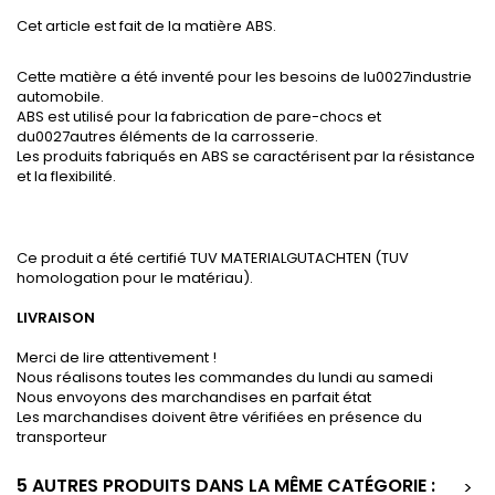
Cet article est fait de la matière ABS.
Cette matière a été inventé pour les besoins de lu0027industrie
automobile.
ABS est utilisé pour la fabrication de pare-chocs et
du0027autres éléments de la carrosserie.
Les produits fabriqués en ABS se caractérisent par la résistance
et la flexibilité.
Ce produit a été certifié TUV MATERIALGUTACHTEN (TUV
homologation pour le matériau).
LIVRAISON
Merci de lire attentivement !
Nous réalisons toutes les commandes du lundi au samedi
Nous envoyons des marchandises en parfait état
Les marchandises doivent être vérifiées en présence du
transporteur
5 AUTRES PRODUITS DANS LA MÊME CATÉGORIE :
>