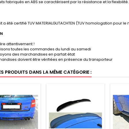
its fabriqués en ABS se caractérisent par la résistance et la flexibilité.
it a été certifié TUV MATERIALGUTACHTEN (TUV homologation pour le 
ON
lire attentivement !
lisons toutes les commandes du lundi au samedi
oyons des marchandises en parfait état
andises doivent être vérifiées en présence du transporteur
ES PRODUITS DANS LA MÊME CATÉGORIE :