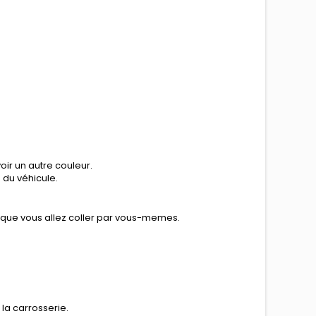
ir un autre couleur.
n du véhicule.
e que vous allez coller par vous-memes.
la carrosserie.