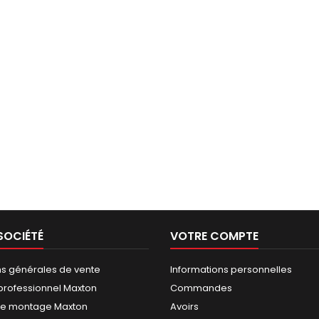
SOCIÉTÉ
VOTRE COMPTE
ns générales de vente
Informations personnelles
rofessionnel Maxton
Commandes
de montage Maxton
Avoirs