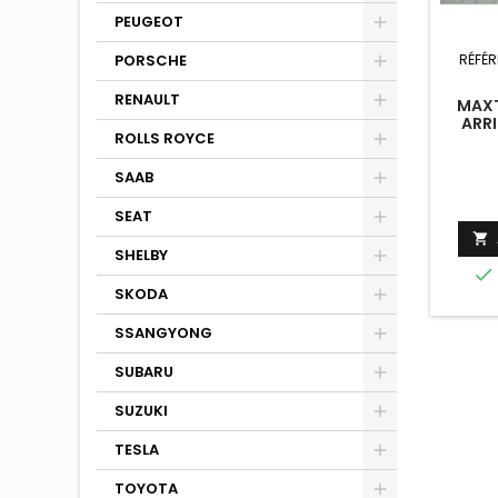
PEUGEOT
PORSCHE
RÉFÉR
RENAULT
MAXT
ARRI
ROLLS ROYCE
SAAB
SEAT

SHELBY

SKODA
SSANGYONG
SUBARU
SUZUKI
TESLA
TOYOTA