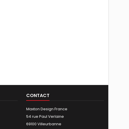
CONTACT
Maxton Design France
54 rue Paul Verlaine
69100 Villeurbanne