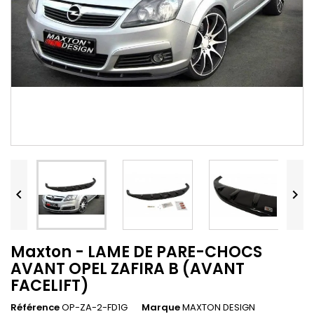


Maxton - LAME DE PARE-CHOCS
AVANT OPEL ZAFIRA B (AVANT
FACELIFT)
Référence
OP-ZA-2-FD1G
Marque
MAXTON DESIGN