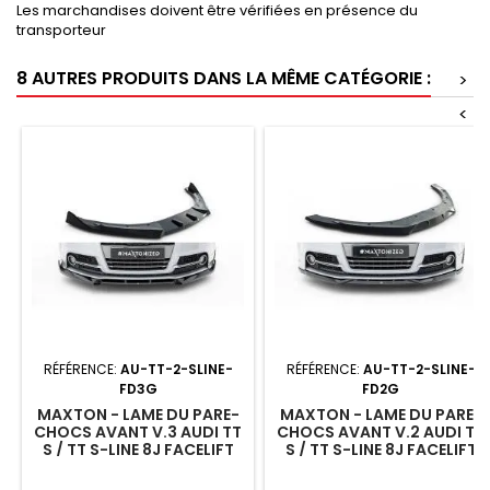
Les marchandises doivent être vérifiées en présence du
transporteur
8 AUTRES PRODUITS DANS LA MÊME CATÉGORIE :
>
<
RÉFÉRENCE:
AU-TT-2-SLINE-
RÉFÉRENCE:
AU-TT-2-SLINE-
FD3G
FD2G
MAXTON - LAME DU PARE-
MAXTON - LAME DU PARE-
CHOCS AVANT V.3 AUDI TT
CHOCS AVANT V.2 AUDI TT
S / TT S-LINE 8J FACELIFT
S / TT S-LINE 8J FACELIFT