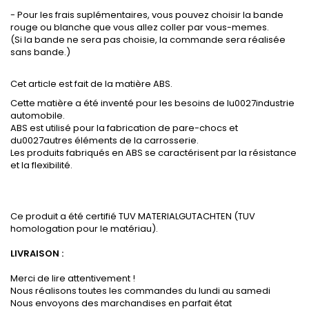
- Pour les frais suplémentaires, vous pouvez choisir la bande
rouge ou blanche que vous allez coller par vous-memes.
(Si la bande ne sera pas choisie, la commande sera réalisée
sans bande.)
Cet article est fait de la matière ABS.
Cette matière a été inventé pour les besoins de lu0027industrie
automobile.
ABS est utilisé pour la fabrication de pare-chocs et
du0027autres éléments de la carrosserie.
Les produits fabriqués en ABS se caractérisent par la résistance
et la flexibilité.
Ce produit a été certifié TUV MATERIALGUTACHTEN (TUV
homologation pour le matériau).
LIVRAISON :
Merci de lire attentivement !
Nous réalisons toutes les commandes du lundi au samedi
Nous envoyons des marchandises en parfait état