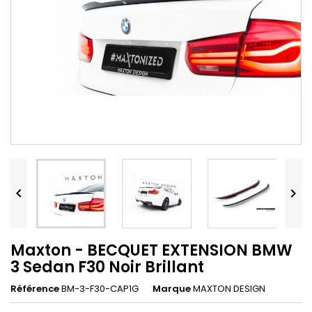


Maxton - BECQUET EXTENSION BMW
3 Sedan F30 Noir Brillant
Référence
BM-3-F30-CAP1G
Marque
MAXTON DESIGN