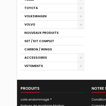
TOYOTA
VOLKSWAGEN
VOLVO
NOUVEAUX PRODUITS
SET / KIT COMPLET
CARBON / WINGS
ACCESSOIRES
VETEMENTS
PRODUITS
NOTRE 
colis endommagé ?
Conditio
Notices de montage Maxton
Compte p