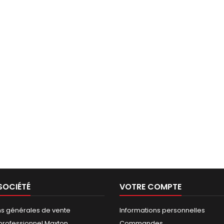
SOCIÉTÉ
VOTRE COMPTE
ns générales de vente
Informations personnelles
rofessionnel Maxton
Commandes