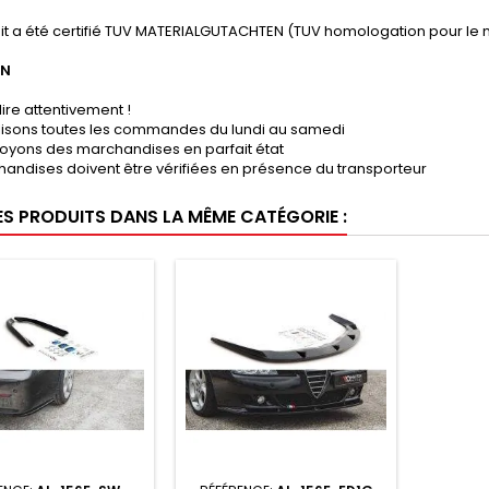
it a été certifié TUV MATERIALGUTACHTEN (TUV homologation pour le 
ON
lire attentivement !
lisons toutes les commandes du lundi au samedi
oyons des marchandises en parfait état
andises doivent être vérifiées en présence du transporteur
ES PRODUITS DANS LA MÊME CATÉGORIE :