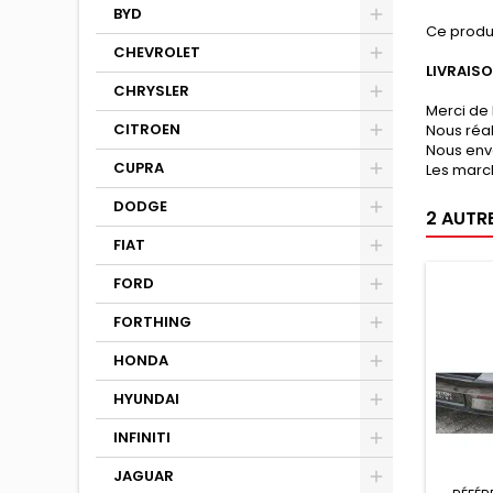
BYD
Ce produ
CHEVROLET
LIVRAIS
CHRYSLER
Merci de 
CITROEN
Nous réa
Nous env
CUPRA
Les march
DODGE
2 AUTR
FIAT
FORD
FORTHING
HONDA
HYUNDAI
INFINITI
JAGUAR