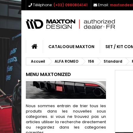
Téléphone:
(+33) 0980804141
Email:
maxtondesi
CATALOGUE MAXTON
SET / KIT CO
Accueil
ALFA ROMEO
156
Standard
MENU MAXTONIZED
Nous sommes entrain de trier tous les
produits dans les nouvelles sous
categories. si vous ne trouvez pas un
articles utiliser la recherche directement
ou regardez dans les categories
parentes.