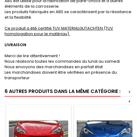
ABS est utilisé pour la fabrication de pare-chocs et d'autres
éléments de la carrosserie.
Les produits fabriqués en ABS se caractérisent par la résistance
et la flexibilité.
Ce produit a été certifié TUV MATERIALGUTACHTEN (TUV
homologation pour le matériau).
LIVRAISON
Merci de lire attentivement !
Nous réalisons toutes les commandes du lundi au samedi
Nous envoyons des marchandises en parfait état
Les marchandises doivent être vérifiées en présence du
transporteur
6 AUTRES PRODUITS DANS LA MÊME CATÉGORIE :
>
<