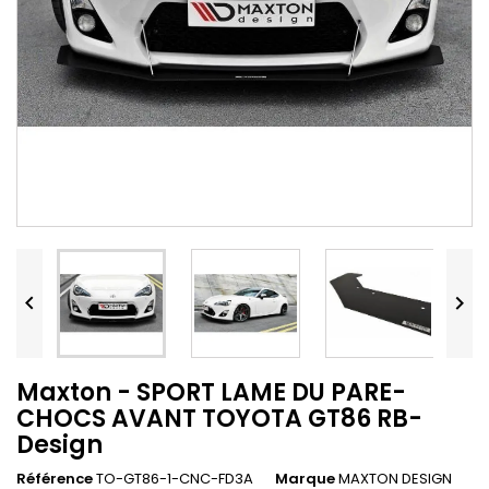


Maxton - SPORT LAME DU PARE-
CHOCS AVANT TOYOTA GT86 RB-
Design
Référence
TO-GT86-1-CNC-FD3A
Marque
MAXTON DESIGN