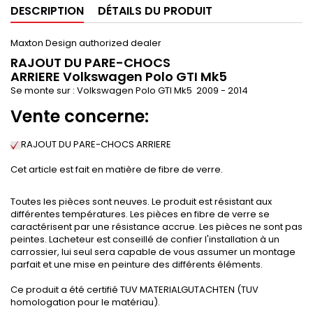
DESCRIPTION
DÉTAILS DU PRODUIT
Maxton Design authorized dealer
RAJOUT DU PARE-CHOCS
ARRIERE Volkswagen Polo GTI Mk5
Se monte sur : Volkswagen Polo GTI Mk5 2009 - 2014
Vente concerne:
RAJOUT DU PARE-CHOCS ARRIERE
Cet article est fait en matière de fibre de verre.
Toutes les pièces sont neuves. Le produit est résistant aux
différentes températures. Les pièces en fibre de verre se
caractérisent par une résistance accrue. Les pièces ne sont pas
peintes. Lacheteur est conseillé de confier l'installation à un
carrossier, lui seul sera capable de vous assumer un montage
parfait et une mise en peinture des différents éléments.
Ce produit a été certifié TUV MATERIALGUTACHTEN (TUV
homologation pour le matériau).