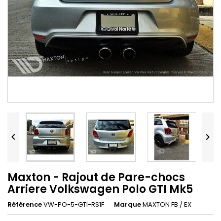


Maxton - Rajout de Pare-chocs
Arriere Volkswagen Polo GTI Mk5
Référence
VW-PO-5-GTI-RS1F
Marque
MAXTON FB / EX