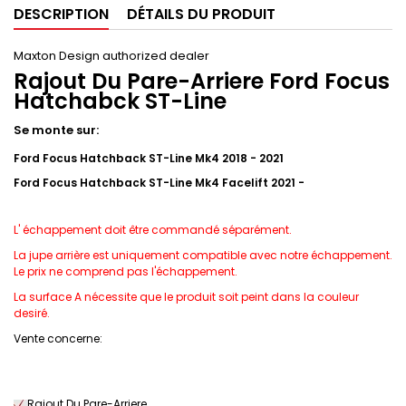
DESCRIPTION
DÉTAILS DU PRODUIT
Maxton Design authorized dealer
Rajout Du Pare-Arriere Ford Focus
Hatchabck ST-Line
Se monte sur:
Ford Focus Hatchback ST-Line Mk4 2018 - 2021
Ford Focus Hatchback ST-Line Mk4 Facelift 2021 -
L' échappement doit être commandé séparément.
La jupe arrière est uniquement compatible avec notre échappement.
Le prix ne comprend pas l'échappement.
La surface A nécessite que le produit soit peint dans la couleur
desiré.
Vente concerne:
Rajout Du Pare-Arriere