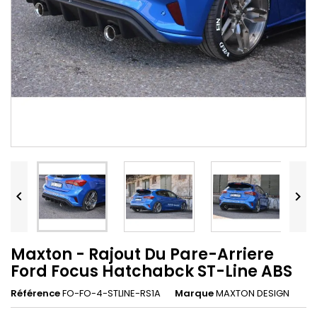


Maxton - Rajout Du Pare-Arriere
Ford Focus Hatchabck ST-Line ABS
Référence
FO-FO-4-STLINE-RS1A
Marque
MAXTON DESIGN