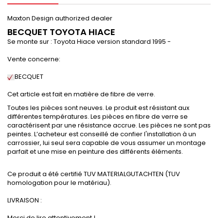
Maxton Design authorized dealer
BECQUET TOYOTA HIACE
Se monte sur : Toyota Hiace version standard 1995 -
Vente concerne:
BECQUET
Cet article est fait en matière de fibre de verre.
Toutes les pièces sont neuves. Le produit est résistant aux
différentes températures. Les pièces en fibre de verre se
caractérisent par une résistance accrue. Les pièces ne sont pas
peintes. L’acheteur est conseillé de confier l'installation à un
carrossier, lui seul sera capable de vous assumer un montage
parfait et une mise en peinture des différents éléments.
Ce produit a été certifié TUV MATERIALGUTACHTEN (TUV
homologation pour le matériau).
LIVRAISON :
Merci de lire attentivement !