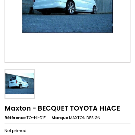
Maxton - BECQUET TOYOTA HIACE
Référence
TO-HI-D1F
Marque
MAXTON DESIGN
Not primed