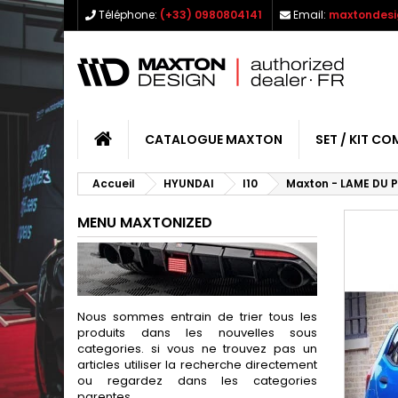
Téléphone:
(+33) 0980804141
Email:
maxtondesi
CATALOGUE MAXTON
SET / KIT CO
Accueil
HYUNDAI
I10
Maxton - LAME DU P
MENU MAXTONIZED
Nous sommes entrain de trier tous les
produits dans les nouvelles sous
categories. si vous ne trouvez pas un
articles utiliser la recherche directement
ou regardez dans les categories
parentes.