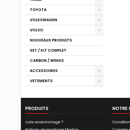
TOYOTA
VOLKSWAGEN
VOLVO
NOUVEAUX PRODUITS
SET / KIT COMPLET
CARBON / WINGS
ACCESSOIRES
VETEMENTS
PRODUITS
NOTRE 
colis endommagé ?
Conditio
Notices de montage Maxton
Compte p