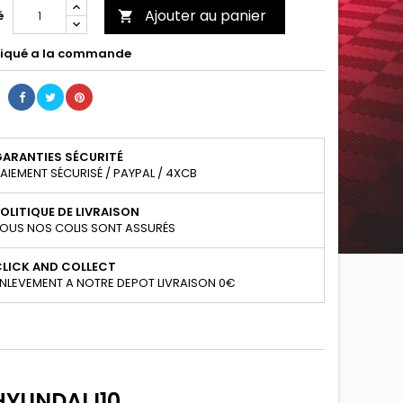
Ajouter au panier
é

iqué a la commande
GARANTIES SÉCURITÉ
AIEMENT SÉCURISÉ / PAYPAL / 4XCB
OLITIQUE DE LIVRAISON
OUS NOS COLIS SONT ASSURÉS
CLICK AND COLLECT
NLEVEMENT A NOTRE DEPOT LIVRAISON 0€
YUNDAI I10