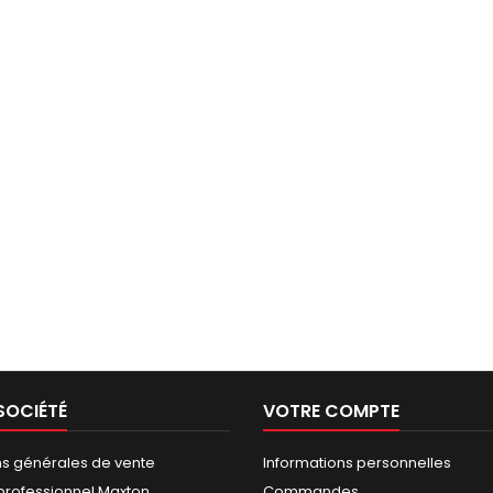
SOCIÉTÉ
VOTRE COMPTE
ns générales de vente
Informations personnelles
rofessionnel Maxton
Commandes