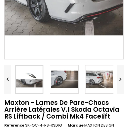


Maxton - Lames De Pare-Chocs
Arrière Latérales V.1 Skoda Octavia
RS Liftback / Combi Mk4 Facelift
Référence
SK-OC-4-RS-RSD1G
Marque
MAXTON DESIGN