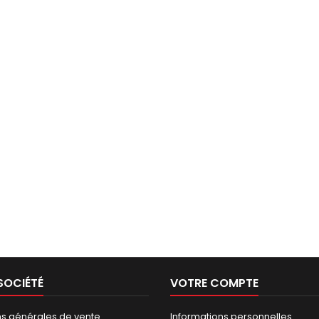
SOCIÉTÉ
VOTRE COMPTE
ns générales de vente
Informations personnelles