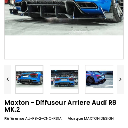


Maxton - Diffuseur Arriere Audi R8
MK.2
Référence
AU-R8-2-CNC-RS1A
Marque
MAXTON DESIGN