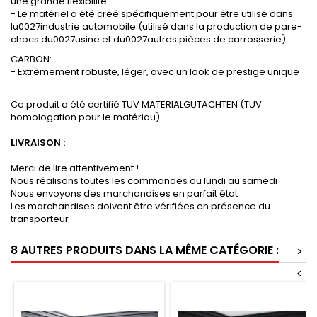
une grande flexibilité
- Le matériel a été créé spécifiquement pour être utilisé dans
lu0027industrie automobile (utilisé dans la production de pare-
chocs du0027usine et du0027autres pièces de carrosserie)
CARBON:
- Extrêmement robuste, léger, avec un look de prestige unique
Ce produit a été certifié TUV MATERIALGUTACHTEN (TUV
homologation pour le matériau).
LIVRAISON :
Merci de lire attentivement !
Nous réalisons toutes les commandes du lundi au samedi
Nous envoyons des marchandises en parfait état
Les marchandises doivent être vérifiées en présence du
transporteur
8 AUTRES PRODUITS DANS LA MÊME CATÉGORIE :
>
<