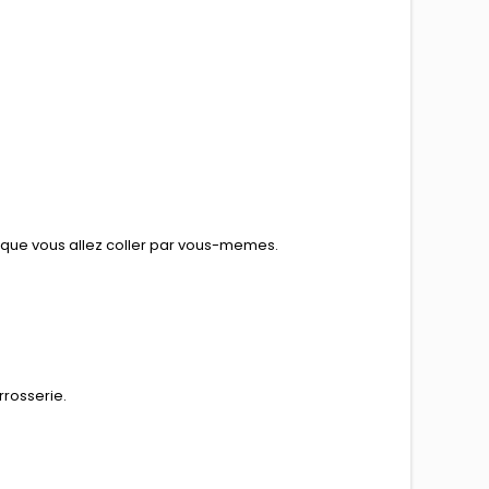
e que vous allez coller par vous-memes.
rrosserie.