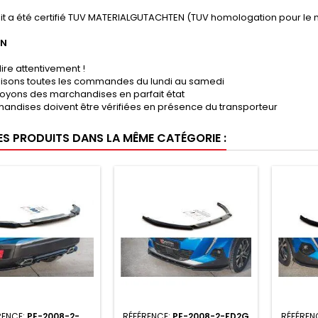
it a été certifié TUV MATERIALGUTACHTEN (TUV homologation pour le 
ON
lire attentivement !
lisons toutes les commandes du lundi au samedi
oyons des marchandises en parfait état
andises doivent être vérifiées en présence du transporteur
ES PRODUITS DANS LA MÊME CATÉGORIE :
RENCE:
PE-2008-2-
RÉFÉRENCE:
PE-2008-2-FD2G
RÉFÉREN