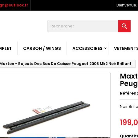
gn@outlook.fr
Bienvenue,

MPLET
CARBON / WINGS
ACCESSOIRES
VETEMENT
Maxton - Rajouts Des Bas De Caisse Peugeot 2008 Mk2 Noir Brillant
Maxt
Peuge
Référen
Noir Brill
199,
Quantit