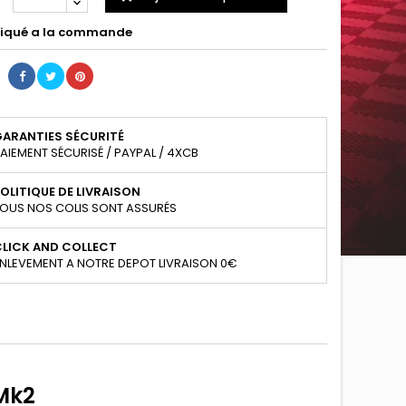
iqué a la commande
GARANTIES SÉCURITÉ
AIEMENT SÉCURISÉ / PAYPAL / 4XCB
OLITIQUE DE LIVRAISON
OUS NOS COLIS SONT ASSURÉS
CLICK AND COLLECT
NLEVEMENT A NOTRE DEPOT LIVRAISON 0€
Mk2