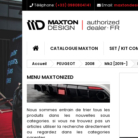
Téléphone:
(+33) 0980804141
Email:
maxtondesi
CATALOGUE MAXTON
SET / KIT CO
Accueil
PEUGEOT
2008
Mk2 [2019-]
MENU MAXTONIZED
Nous sommes entrain de trier tous les
produits dans les nouvelles sous
categories. si vous ne trouvez pas un
articles utiliser la recherche directement
ou regardez dans les categories
parentes.