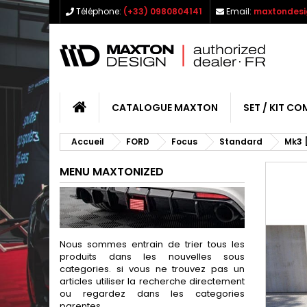
Téléphone:
(+33) 0980804141
Email:
maxtondesi
CATALOGUE MAXTON
SET / KIT CO
Accueil
FORD
Focus
Standard
Mk3 
MENU MAXTONIZED
Nous sommes entrain de trier tous les
produits dans les nouvelles sous
categories. si vous ne trouvez pas un
articles utiliser la recherche directement
ou regardez dans les categories
parentes.