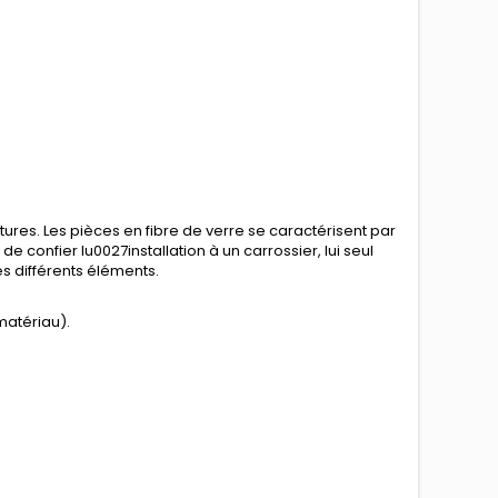
tures. Les pièces en fibre de verre se caractérisent par
e confier lu0027installation à un carrossier, lui seul
s différents éléments.
matériau).