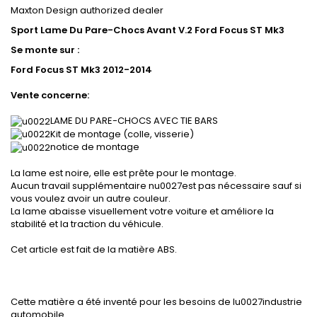
Maxton Design authorized dealer
Sport Lame Du Pare-Chocs Avant V.2 Ford Focus ST Mk3
Se monte sur :
Ford Focus ST Mk3 2012-2014
Vente concerne:
LAME DU PARE-CHOCS AVEC TIE BARS
Kit de montage (colle, visserie)
notice de montage
La lame est noire, elle est prête pour le montage.
Aucun travail supplémentaire nu0027est pas nécessaire sauf si
vous voulez avoir un autre couleur.
La lame abaisse visuellement votre voiture et améliore la
stabilité et la traction du véhicule.
Cet article est fait de la matière ABS.
Cette matière a été inventé pour les besoins de lu0027industrie
automobile.