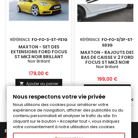
RÉFÉRENCE:
FO-FO-3-ST-FE1G
RÉFÉRENCE:
FO-FO-3/3F-ST-
SD2G
MAXTON - SET DES
EXTENSIONS FORD FOCUS
MAXTON - RAJOUTS DES
ST MK3 NOIR BRILLANT
BAS DE CAISSE V.2 FORD
Noir Brillant
FOCUS ST MK3 NOIR
Noir Brillant
BRILLANT
Prix
179,00 €
Prix
199,00 €
Ajouter au panier

Ajouter au panier


Fabriqué a la commande
Nous respectons votre vie privée

Fabriqué a la commande
Nous utilisons des cookies pour améliorer votre
expérience de navigation, afficher des publicités ou du
contenu personnalisé et analyser le trafic du site. En
cliquant sur le bouton « Accepter tout », vous indiquez
votre consentement à notre utilisation des cookies.

PRODUITS