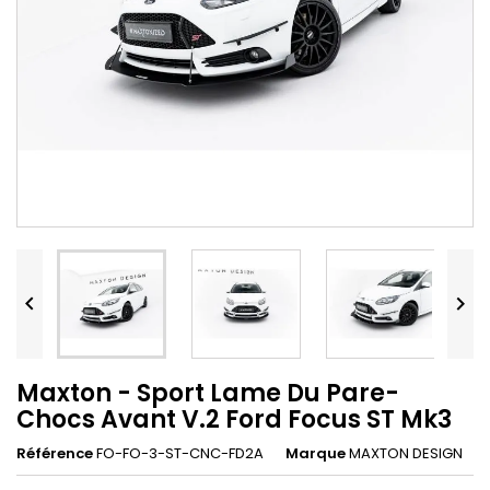


Maxton - Sport Lame Du Pare-
Chocs Avant V.2 Ford Focus ST Mk3
Référence
FO-FO-3-ST-CNC-FD2A
Marque
MAXTON DESIGN