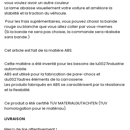
vous voulez avoir un autre couleur.
La lame abaisse visuellement votre voiture et améliore la
stabilité et la traction du véhicule.
Pour les frais suplémentaires, vous pouvez choisir la bande
rouge ou blanche que vous allez coller par vous-memes.
(Si la bande ne sera pas choisie, la commande sera réalisée
sans bande.)
Cet article est fait de la matière ABS.
Cette matière a été inventé pour les besoins de lu0027industrie
automobile.
ABS est utilisé pour la fabrication de pare-chocs et
du0027autres éléments de la carrosserie.
Les produits fabriqués en ABS se caractérisent par la résistance
et la flexibilité.
Ce produit a été certifié TUV MATERIALGUTACHTEN (TUV
homologation pour le matériau).
LIVRAISON
Merci de lire attentivement !