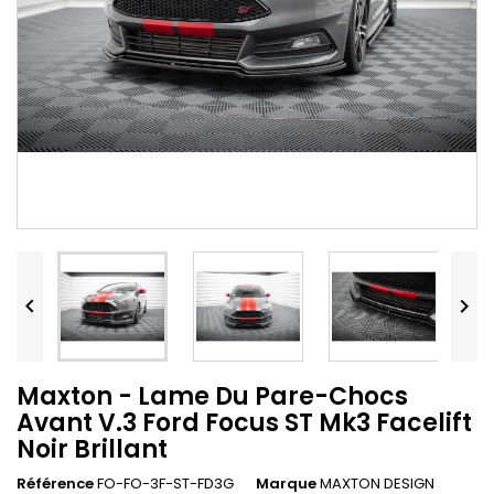


Maxton - Lame Du Pare-Chocs
Avant V.3 Ford Focus ST Mk3 Facelift
Noir Brillant
Référence
FO-FO-3F-ST-FD3G
Marque
MAXTON DESIGN