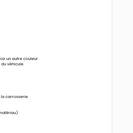
ir un autre couleur.
n du véhicule.
la carrosserie.
matériau).