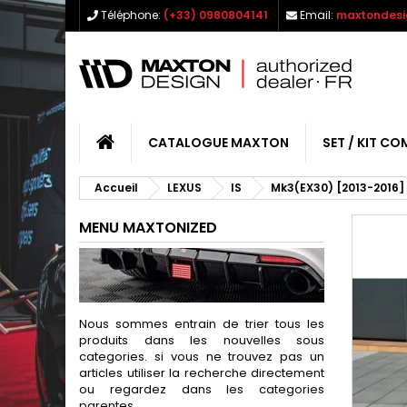
Téléphone:
(+33) 0980804141
Email:
maxtondesi
CATALOGUE MAXTON
SET / KIT CO
Accueil
LEXUS
IS
Mk3(EX30) [2013-2016]
MENU MAXTONIZED
Nous sommes entrain de trier tous les
produits dans les nouvelles sous
categories. si vous ne trouvez pas un
articles utiliser la recherche directement
ou regardez dans les categories
parentes.