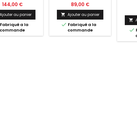
Prix
Prix
144,00 €
89,00 €
Ajouter au panier
Ajouter au panier



Fabriqué a la
Fabriqué a la

commande
commande