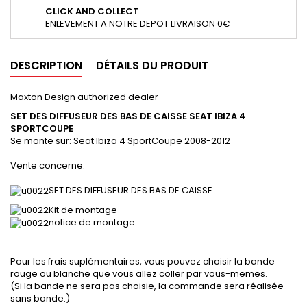
CLICK AND COLLECT
ENLEVEMENT A NOTRE DEPOT LIVRAISON 0€
DESCRIPTION
DÉTAILS DU PRODUIT
Maxton Design authorized dealer
SET DES DIFFUSEUR DES BAS DE CAISSE
SEAT IBIZA 4
SPORTCOUPE
Se monte sur:
Seat Ibiza 4 SportCoupe 2008-2012
Vente concerne:
SET DES DIFFUSEUR DES BAS DE CAISSE
Kit de montage
notice de montage
Pour les frais suplémentaires, vous pouvez choisir la bande
rouge ou blanche que vous allez coller par vous-memes.
(Si la bande ne sera pas choisie, la commande sera réalisée
sans bande.)