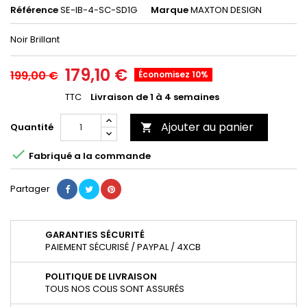
Référence
SE-IB-4-SC-SD1G
Marque
MAXTON DESIGN
Noir Brillant
179,10 €
199,00 €
Économisez 10%
TTC
Livraison de 1 à 4 semaines
Ajouter au panier
Quantité


Fabriqué a la commande
Partager
GARANTIES SÉCURITÉ
PAIEMENT SÉCURISÉ / PAYPAL / 4XCB
POLITIQUE DE LIVRAISON
TOUS NOS COLIS SONT ASSURÉS