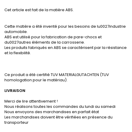
Cet article est fait de la matière ABS.
Cette matière a été inventé pour les besoins de lu0027industrie
automobile.
ABS est utilisé pour la fabrication de pare-chocs et
du0027autres éléments de la carrosserie.
Les produits fabriqués en ABS se caractérisent par la résistance
et la flexibilité.
Ce produit a été certifié TUV MATERIALGUTACHTEN (TUV
homologation pour le matériau).
LIVRAISON
Merci de lire attentivement !
Nous réalisons toutes les commandes du lundi au samedi
Nous envoyons des marchandises en parfait état
Les marchandises doivent être vérifiées en présence du
transporteur