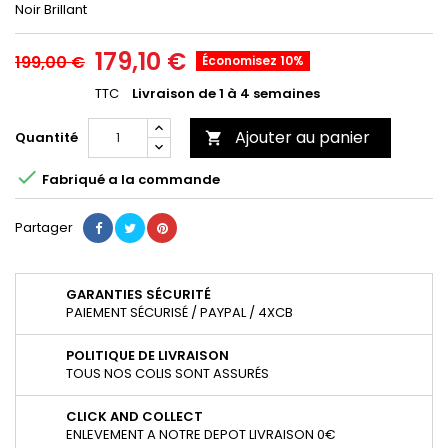
Noir Brillant
179,10 €
199,00 €
Économisez 10%
TTC
Livraison de 1 à 4 semaines
Ajouter au panier
Quantité


Fabriqué a la commande
Partager
GARANTIES SÉCURITÉ
PAIEMENT SÉCURISÉ / PAYPAL / 4XCB
POLITIQUE DE LIVRAISON
TOUS NOS COLIS SONT ASSURÉS
CLICK AND COLLECT
ENLEVEMENT A NOTRE DEPOT LIVRAISON 0€