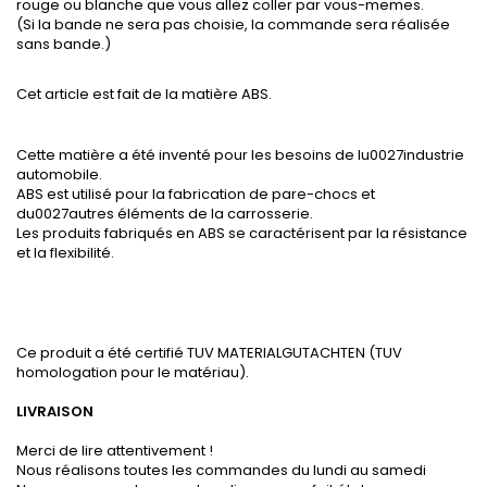
rouge ou blanche que vous allez coller par vous-memes.
(Si la bande ne sera pas choisie, la commande sera réalisée
sans bande.)
Cet article est fait de la matière ABS.
Cette matière a été inventé pour les besoins de lu0027industrie
automobile.
ABS est utilisé pour la fabrication de pare-chocs et
du0027autres éléments de la carrosserie.
Les produits fabriqués en ABS se caractérisent par la résistance
et la flexibilité.
Ce produit a été certifié TUV MATERIALGUTACHTEN (TUV
homologation pour le matériau).
LIVRAISON
Merci de lire attentivement !
Nous réalisons toutes les commandes du lundi au samedi