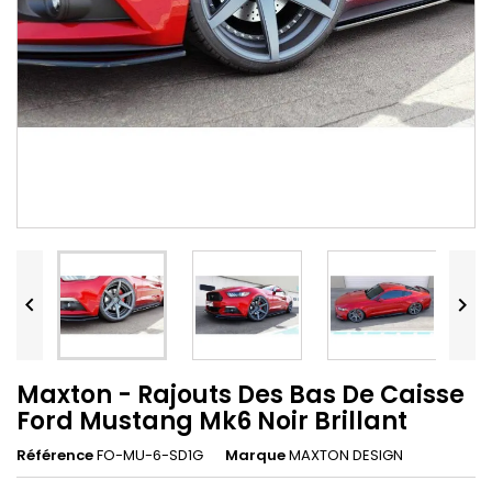


Maxton - Rajouts Des Bas De Caisse
Ford Mustang Mk6 Noir Brillant
Référence
FO-MU-6-SD1G
Marque
MAXTON DESIGN