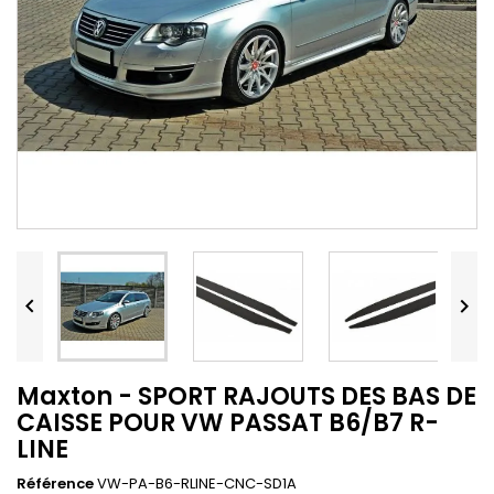


Maxton - SPORT RAJOUTS DES BAS DE
CAISSE POUR VW PASSAT B6/B7 R-
LINE
Référence
VW-PA-B6-RLINE-CNC-SD1A