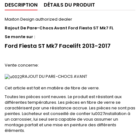
DESCRIPTION
DÉTAILS DU PRODUIT
Maxton Design authorized dealer
Rajout De Pare-Chocs Avant Ford Fiesta ST Mk7 FL
Se monte sur :
Ford Fiesta ST Mk7 Facelift 2013-2017
Vente concerne:
RAJOUT DU PARE-CHOCS AVANT
Cet article est fait en matière de fibre de verre.
Toutes les pièces sont neuves. Le produit est résistant aux
différentes températures. Les pièces en fibre de verre se
caractérisent par une résistance accrue. Les pièces ne sont pas
peintes. Lacheteur est conseillé de confier lu0027installation à
un carrossier, lui seul sera capable de vous assumer un
montage parfait et une mise en peinture des différents
éléments.