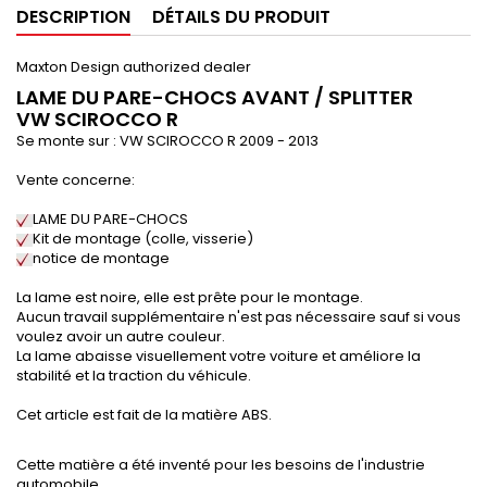
DESCRIPTION
DÉTAILS DU PRODUIT
Maxton Design authorized dealer
LAME DU PARE-CHOCS AVANT / SPLITTER
VW SCIROCCO R
Se monte sur : VW SCIROCCO R
2009 - 2013
Vente concerne:
LAME DU PARE-CHOCS
Kit de montage (colle, visserie)
notice de montage
La lame est noire, elle est prête pour le montage.
Aucun travail supplémentaire n'est pas nécessaire sauf si vous
voulez avoir un autre couleur.
La lame abaisse visuellement votre voiture et améliore la
stabilité et la traction du véhicule.
Cet article est fait de la matière ABS.
Cette matière a été inventé pour les besoins de l'industrie
automobile.