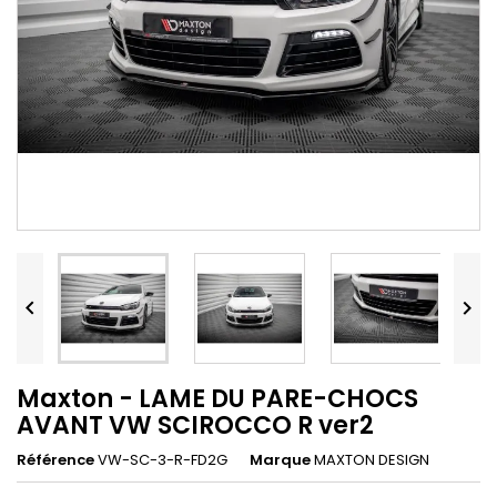


Maxton - LAME DU PARE-CHOCS
AVANT VW SCIROCCO R ver2
Référence
VW-SC-3-R-FD2G
Marque
MAXTON DESIGN