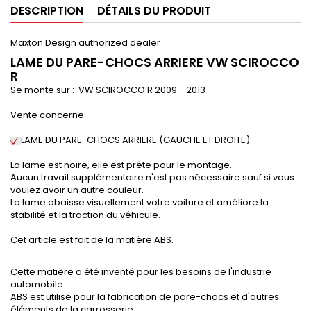
DESCRIPTION
DÉTAILS DU PRODUIT
Maxton Design authorized dealer
LAME DU PARE-CHOCS ARRIERE VW SCIROCCO
R
Se monte sur : VW SCIROCCO R
2009 - 2013
Vente concerne:
LAME DU PARE-CHOCS ARRIERE (
GAUCHE ET DROITE
)
La lame est noire, elle est prête pour le montage.
Aucun travail supplémentaire n'est pas nécessaire sauf si vous
voulez avoir un autre couleur.
La lame abaisse visuellement votre voiture et améliore la
stabilité et la traction du véhicule.
Cet article est fait de la matière ABS.
Cette matière a été inventé pour les besoins de l'industrie
automobile.
ABS est utilisé pour la fabrication de pare-chocs et d'autres
éléments de la carrosserie.