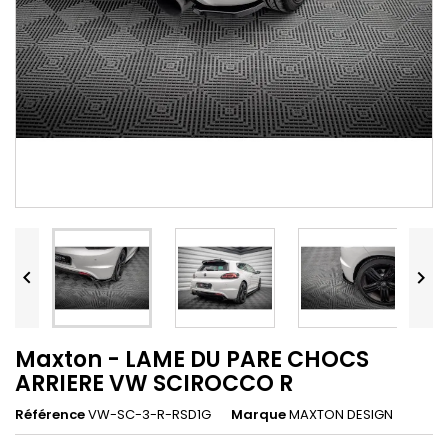


Maxton - LAME DU PARE CHOCS
ARRIERE VW SCIROCCO R
Référence
VW-SC-3-R-RSD1G
Marque
MAXTON DESIGN