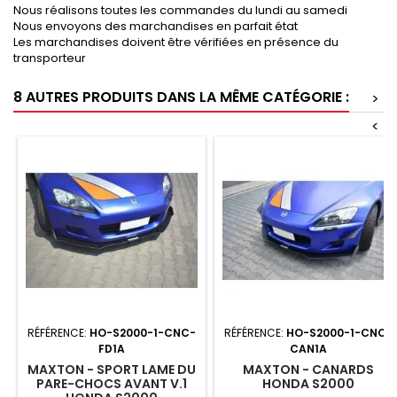
Nous réalisons toutes les commandes du lundi au samedi
Nous envoyons des marchandises en parfait état
Les marchandises doivent être vérifiées en présence du
transporteur
8 AUTRES PRODUITS DANS LA MÊME CATÉGORIE :
>
<
RÉFÉRENCE:
HO-S2000-1-CNC-
RÉFÉRENCE:
HO-S2000-1-CNC-
FD1A
CAN1A
MAXTON - SPORT LAME DU
MAXTON - CANARDS
PARE-CHOCS AVANT V.1
HONDA S2000