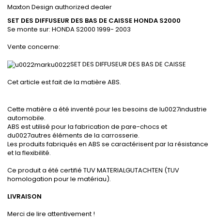
Maxton Design authorized dealer
SET DES DIFFUSEUR DES BAS DE CAISSE
HONDA S2000
Se monte sur:
HONDA
S2000 1999- 2003
Vente concerne:
SET DES DIFFUSEUR DES BAS DE CAISSE
Cet article est fait de la matière ABS.
Cette matière a été inventé pour les besoins de lu0027industrie
automobile.
ABS est utilisé pour la fabrication de pare-chocs et
du0027autres éléments de la carrosserie.
Les produits fabriqués en ABS se caractérisent par la résistance
et la flexibilité.
Ce produit a été certifié TUV MATERIALGUTACHTEN (TUV
homologation pour le matériau).
LIVRAISON
Merci de lire attentivement !