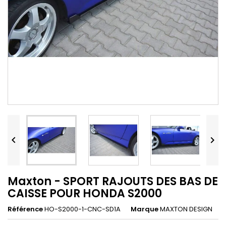


Maxton - SPORT RAJOUTS DES BAS DE
CAISSE POUR HONDA S2000
Référence
HO-S2000-1-CNC-SD1A
Marque
MAXTON DESIGN