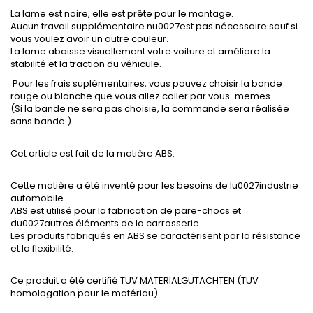
La lame est noire, elle est prête pour le montage.
Aucun travail supplémentaire nu0027est pas nécessaire sauf si
vous voulez avoir un autre couleur.
La lame abaisse visuellement votre voiture et améliore la
stabilité et la traction du véhicule.
Pour les frais suplémentaires, vous pouvez choisir la bande
rouge ou blanche que vous allez coller par vous-memes.
(Si la bande ne sera pas choisie, la commande sera réalisée
sans bande.)
Cet article est fait de la matière ABS.
Cette matière a été inventé pour les besoins de lu0027industrie
automobile.
ABS est utilisé pour la fabrication de pare-chocs et
du0027autres éléments de la carrosserie.
Les produits fabriqués en ABS se caractérisent par la résistance
et la flexibilité.
Ce produit a été certifié TUV MATERIALGUTACHTEN (TUV
homologation pour le matériau).