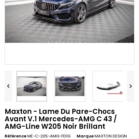


Maxton - Lame Du Pare-Chocs
Avant V.1 Mercedes-AMG C 43 /
AMG-Line W205 Noir Brillant
Référence
ME-C-205-AMG-FD1G
Marque
MAXTON DESIGN