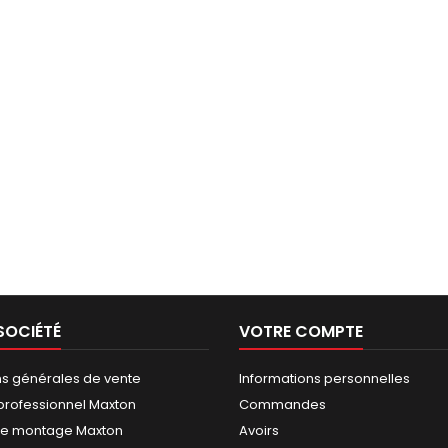
SOCIÉTÉ
VOTRE COMPTE
ns générales de vente
Informations personnelles
rofessionnel Maxton
Commandes
de montage Maxton
Avoirs