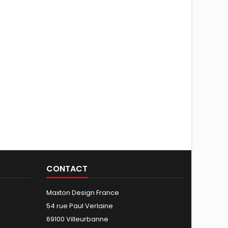
CONTACT
Maxton Design France
54 rue Paul Verlaine
69100 Villeurbanne