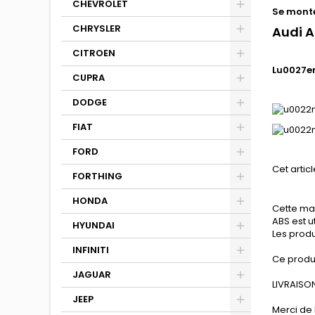
CHEVROLET
Se monte
CHRYSLER
Audi 
CITROEN
Lu0027en
CUPRA
DODGE
FIAT
FORD
Cet articl
FORTHING
HONDA
Cette mat
ABS est u
HYUNDAI
Les produ
INFINITI
Ce produ
JAGUAR
LIVRAISON
JEEP
Merci de 