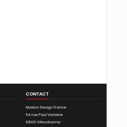
CONTACT
Maxton Design France
54 rue Paul Verlaine
69100 Villeurbanne