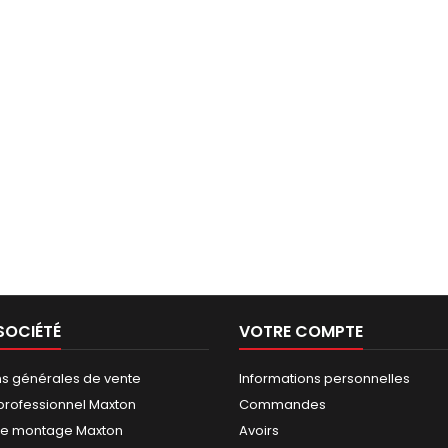
SOCIÉTÉ
VOTRE COMPTE
ns générales de vente
Informations personnelles
rofessionnel Maxton
Commandes
de montage Maxton
Avoirs