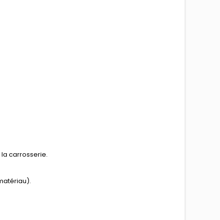
la carrosserie.
matériau).