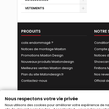
VETEMENTS
PRODUITS
NOTRE 
colis endommagé ?
Conditio
Notices de montage Maxton
Compte p
Promotions Maxton Design
Notices 
Nouveaux produits Maxtondesign
Showcars
Meilleures ventes Maxton design
Finitions
Plan du site Matondesign.fr
Nos reve
Contactez-nous
Official 
Nous respectons votre vie privée
Nous utilisons des cookies pour améliorer votre expérience de navi