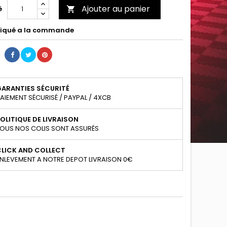
Ajouter au panier
é

iqué a la commande
GARANTIES SÉCURITÉ
AIEMENT SÉCURISÉ / PAYPAL / 4XCB
OLITIQUE DE LIVRAISON
OUS NOS COLIS SONT ASSURÉS
CLICK AND COLLECT
NLEVEMENT A NOTRE DEPOT LIVRAISON 0€