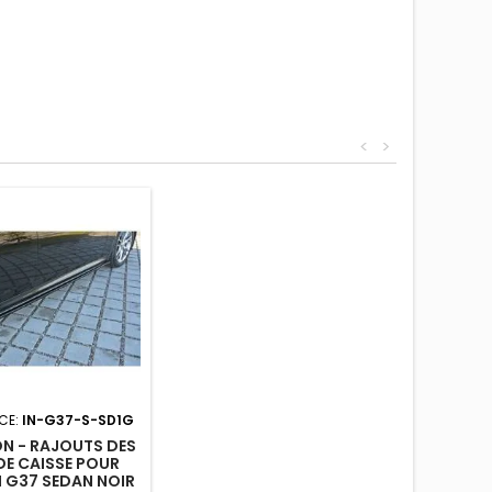
<
>
CE:
IN-G37-S-SD1G
N - RAJOUTS DES
DE CAISSE POUR
TI G37 SEDAN NOIR