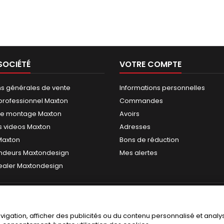
SOCIÉTÉ
VOTRE COMPTE
ns générales de vente
Informations personnelles
rofessionnel Maxton
Commandes
de montage Maxton
Avoirs
 videos Maxton
Adresses
 Maxton
Bons de réduction
ndeurs Maxtondesign
Mes alertes
dealer Maxtondesign
gation, afficher des publicités ou du contenu personnalisé et analyse