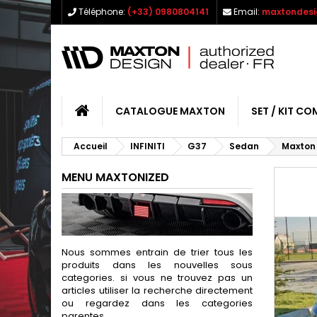
Téléphone:
(+33) 0980804141
Email:
maxtondesi
CATALOGUE MAXTON
SET / KIT CO
Accueil
INFINITI
G37
Sedan
Maxton 
MENU MAXTONIZED
Nous sommes entrain de trier tous les
produits dans les nouvelles sous
categories. si vous ne trouvez pas un
articles utiliser la recherche directement
ou regardez dans les categories
parentes.