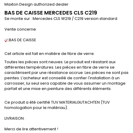
Maxton Design authorized dealer
BAS DE CAISSE MERCEDES CLS C219
Se monte sur : Mercedes CLS W219 / C219 version standard
Vente concerne:
BAS DE CAISSE
Cet article est fait en matière de fibre de verre.
Toutes les pièces sont neuves. Le produit est résistant aux
différentes températures. Les pièces en fibre de verre se
caractérisent par une résistance accrue. Les pièces ne sont pas
peintes. L’acheteur est conseillé de confier l'installation à un
carrossier, lui seul sera capable de vous assumer un montage
parfait et une mise en peinture des différents éléments.
Ce produit a été certifié TUV MATERIALGUTACHTEN (TUV
homologation pour le matériau).
LIVRAISON :
Merci de lire attentivement !