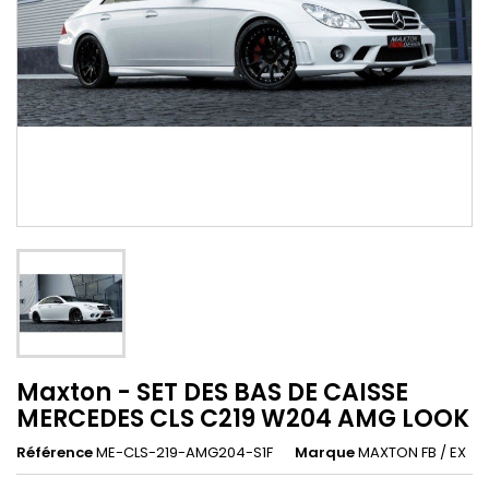
Maxton - SET DES BAS DE CAISSE
MERCEDES CLS C219 W204 AMG LOOK
Référence
ME-CLS-219-AMG204-S1F
Marque
MAXTON FB / EX