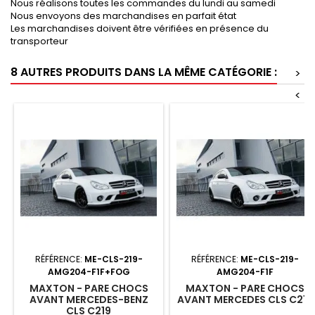
Nous réalisons toutes les commandes du lundi au samedi
Nous envoyons des marchandises en parfait état
Les marchandises doivent être vérifiées en présence du
transporteur
8 AUTRES PRODUITS DANS LA MÊME CATÉGORIE :
>
<
RÉFÉRENCE:
ME-CLS-219-
RÉFÉRENCE:
ME-CLS-219-
AMG204-F1F+FOG
AMG204-F1F
MAXTON - PARE CHOCS
MAXTON - PARE CHOCS
AVANT MERCEDES-BENZ
AVANT MERCEDES CLS C219
CLS C219