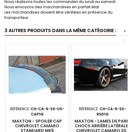
Nous réalisons toutes les commandes du lundi au samedi
Nous envoyons des marchandises en parfait état
Les marchandises doivent être vérifiées en présence du
transporteur
3 AUTRES PRODUITS DANS LA MÊME CATÉGORIE :
>
<
RÉFÉRENCE:
CH-CA-5-SS-US-
RÉFÉRENCE:
CH-CA-5-SS-
CAP1G
RSD1G
MAXTON - SPOILER CAP
MAXTON - LAMES DE PARE-
CHEVROLET CAMARO
CHOCS ARRIÈRE LATÉRALES
STANDARD MK5
CHEVROLET CAMARO SS /