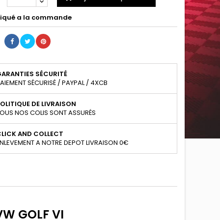
iqué a la commande
GARANTIES SÉCURITÉ
AIEMENT SÉCURISÉ / PAYPAL / 4XCB
OLITIQUE DE LIVRAISON
OUS NOS COLIS SONT ASSURÉS
CLICK AND COLLECT
NLEVEMENT A NOTRE DEPOT LIVRAISON 0€
VW GOLF VI