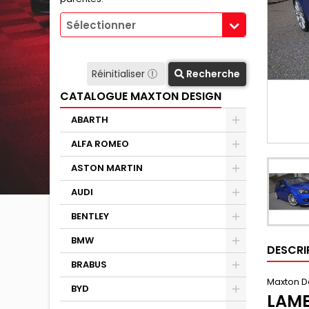
Sélectionner
Réinitialiser
Recherche
CATALOGUE MAXTON DESIGN
ABARTH
ALFA ROMEO
ASTON MARTIN
AUDI
BENTLEY
BMW
DESCRI
BRABUS
Maxton D
BYD
LAME