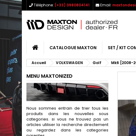
Téléphone:
(+33) 0980804141
Email:
maxtondesi
CATALOGUE MAXTON
SET / KIT CO
Accueil
VOLKSWAGEN
Golf
Mk6 [2008-2
MENU MAXTONIZED
Nous sommes entrain de trier tous les
produits dans les nouvelles sous
categories. si vous ne trouvez pas un
articles utiliser la recherche directement
ou regardez dans les categories
parentes.