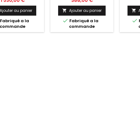
1 530,00 €
388,00 €
Ajouter au panier
Ajouter au panier




Fabriqué a la
Fabriqué a la
commande
commande