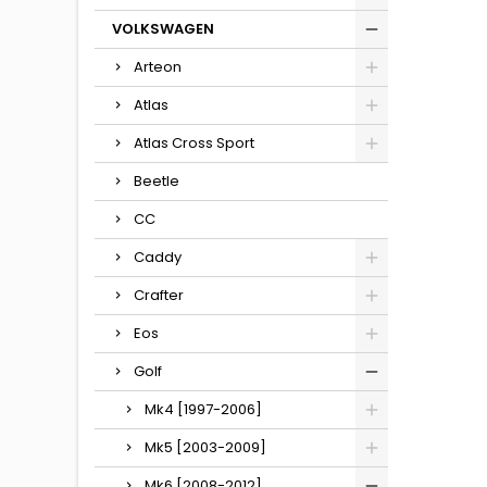
VOLKSWAGEN
Arteon
Atlas
Atlas Cross Sport
Beetle
CC
Caddy
Crafter
Eos
Golf
Mk4 [1997-2006]
Mk5 [2003-2009]
Mk6 [2008-2012]