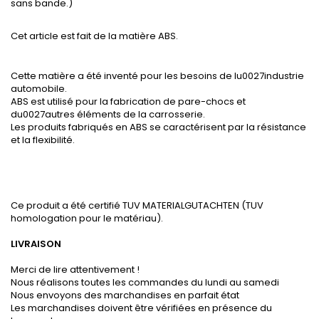
sans bande.)
Cet article est fait de la matière ABS.
Cette matière a été inventé pour les besoins de lu0027industrie
automobile.
ABS est utilisé pour la fabrication de pare-chocs et
du0027autres éléments de la carrosserie.
Les produits fabriqués en ABS se caractérisent par la résistance
et la flexibilité.
Ce produit a été certifié TUV MATERIALGUTACHTEN (TUV
homologation pour le matériau).
LIVRAISON
Merci de lire attentivement !
Nous réalisons toutes les commandes du lundi au samedi
Nous envoyons des marchandises en parfait état
Les marchandises doivent être vérifiées en présence du