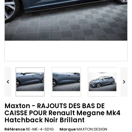


Maxton - RAJOUTS DES BAS DE
CAISSE POUR Renault Megane Mk4
Hatchback Noir Brillant
Référence
RE-ME-4-SD1G
Marque
MAXTON DESIGN