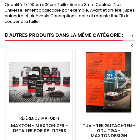
Quantité: 1x 100cm x 30cm Taille: 5mm x 3mm Couleur: Noir
Universellement applicable par exemple, Avant et arrière, jupes
calandre et air évents Conception stable et robuste Il suffit de
couper à la taille
8 AUTRES PRODUITS DANS LA MÊME CATÉGORIE :
>
<
RÉFÉRENCE:
MA-QD-1
MAXTON - MAXTONIZER -
TUV - TEILGUTACHTEN -
DETAILER FOR SPLITTERS
GTU TGA -
MAXTONDESIGN