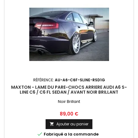
RÉFÉRENCE:
AU-A6-C6F-SLINE-RSD1G
MAXTON - LAME DU PARE-CHOCS ARRIERE AUDI A6 S-
LINE C6 / C6 FL SEDAN / AVANT NOIR BRILLANT
Noir Brillant
Prix
89,00 €
Ajouter au panier


Fabriqué a la commande