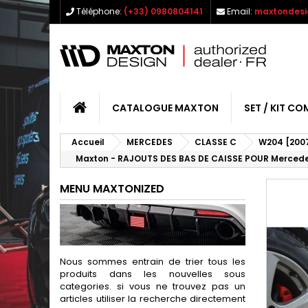
Téléphone:
(+33) 0980804141
Email:
maxtondesi
CATALOGUE MAXTON
SET / KIT CO
Accueil
MERCEDES
CLASSE C
W204 [200
Maxton - RAJOUTS DES BAS DE CAISSE POUR Mercedes
MENU MAXTONIZED
Nous sommes entrain de trier tous les
produits dans les nouvelles sous
categories. si vous ne trouvez pas un
articles utiliser la recherche directement