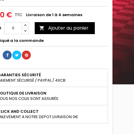
00 €
TTC
Livraison de 1 à 4 semaines
Ajouter au panier
é

iqué a la commande
GARANTIES SÉCURITÉ
AIEMENT SÉCURISÉ / PAYPAL / 4XCB
OLITIQUE DE LIVRAISON
OUS NOS COLIS SONT ASSURÉS
CLICK AND COLLECT
NLEVEMENT A NOTRE DEPOT LIVRAISON 0€