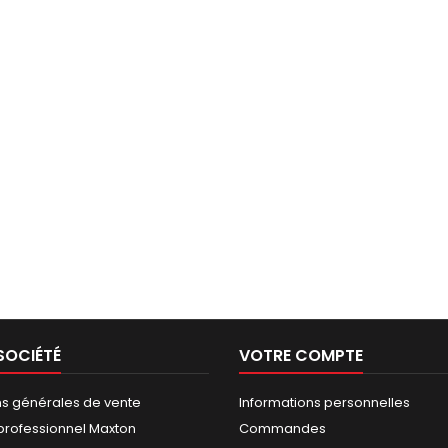
SOCIÉTÉ
VOTRE COMPTE
ns générales de vente
Informations personnelles
rofessionnel Maxton
Commandes