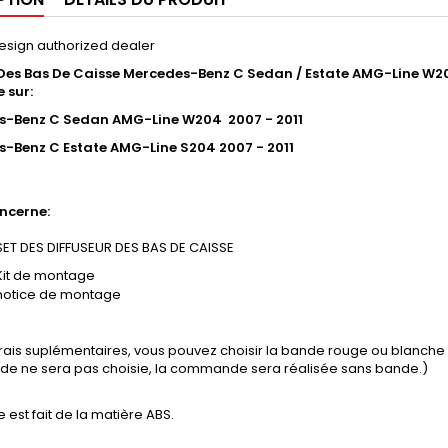
esign authorized dealer
Des Bas De Caisse Mercedes-Benz C Sedan / Estate AMG-Line W2
 sur:
s-Benz C Sedan AMG-Line W204 2007 - 2011
-Benz C Estate AMG-Line S204 2007 - 2011
ncerne:
SET DES DIFFUSEUR DES BAS DE CAISSE
Kit de montage
notice de montage
frais suplémentaires, vous pouvez choisir la bande rouge ou blanch
ande ne sera pas choisie, la commande sera réalisée sans bande.)
e est fait de la matière ABS.