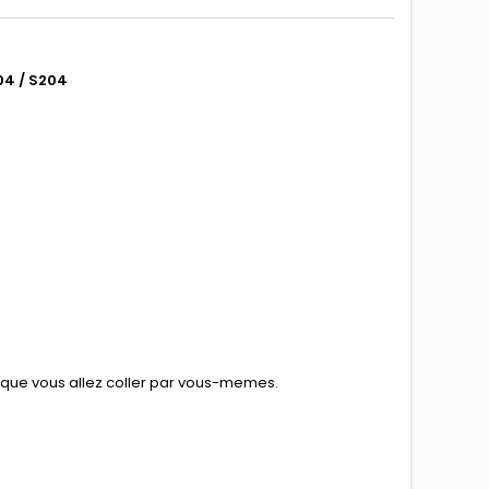
04 / S204
e que vous allez coller par vous-memes.