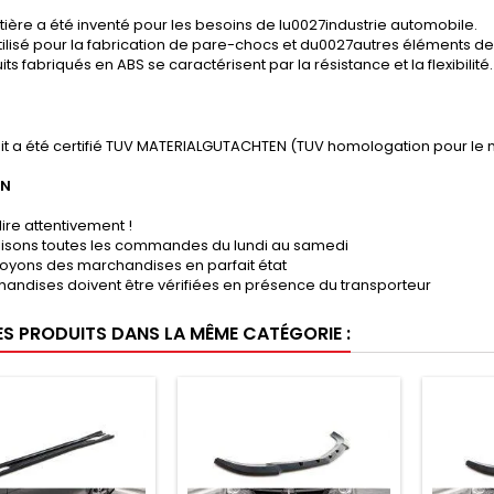
ière a été inventé pour les besoins de lu0027industrie automobile.
tilisé pour la fabrication de pare-chocs et du0027autres éléments de 
its fabriqués en ABS se caractérisent par la résistance et la flexibilité.
it a été certifié TUV MATERIALGUTACHTEN (TUV homologation pour le 
ON
lire attentivement !
lisons toutes les commandes du lundi au samedi
oyons des marchandises en parfait état
andises doivent être vérifiées en présence du transporteur
ES PRODUITS DANS LA MÊME CATÉGORIE :