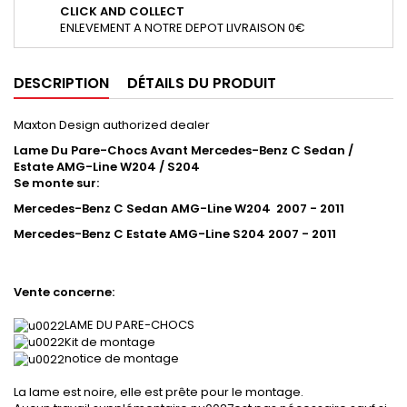
CLICK AND COLLECT
ENLEVEMENT A NOTRE DEPOT LIVRAISON 0€
DESCRIPTION
DÉTAILS DU PRODUIT
Maxton Design authorized dealer
Lame Du Pare-Chocs Avant Mercedes-Benz C Sedan /
Estate AMG-Line W204 / S204
Se monte sur:
Mercedes-Benz C Sedan AMG-Line W204 2007 - 2011
Mercedes-Benz C Estate AMG-Line S204 2007 - 2011
Vente concerne:
LAME DU PARE-CHOCS
Kit de montage
notice de montage
La lame est noire, elle est prête pour le montage.