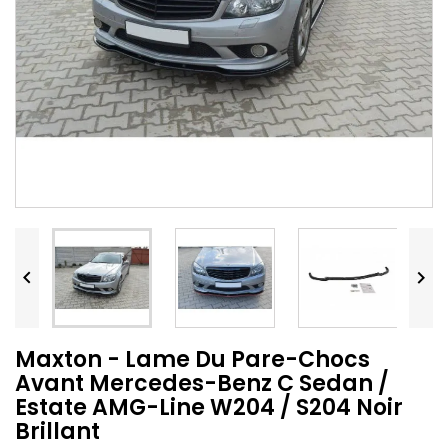


Maxton - Lame Du Pare-Chocs
Avant Mercedes-Benz C Sedan /
Estate AMG-Line W204 / S204 Noir
Brillant