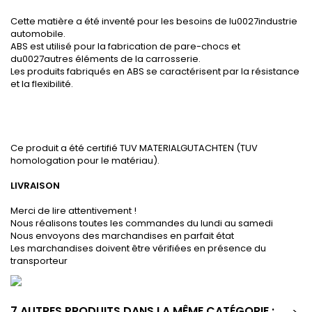
Cette matière a été inventé pour les besoins de lu0027industrie
automobile.
ABS est utilisé pour la fabrication de pare-chocs et
du0027autres éléments de la carrosserie.
Les produits fabriqués en ABS se caractérisent par la résistance
et la flexibilité.
Ce produit a été certifié TUV MATERIALGUTACHTEN (TUV
homologation pour le matériau).
LIVRAISON
Merci de lire attentivement !
Nous réalisons toutes les commandes du lundi au samedi
Nous envoyons des marchandises en parfait état
Les marchandises doivent être vérifiées en présence du
transporteur
7 AUTRES PRODUITS DANS LA MÊME CATÉGORIE :