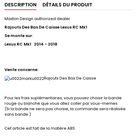
DESCRIPTION
DÉTAILS DU PRODUIT
Maxton Design authorized dealer
Rajouts Des Bas De Caisse Lexus RC Mk1
Se monte sur:
Lexus RC Mk1 2014 - 2018
Vente concerne:
Rajouts Des Bas De Caisse
Pour les frais suplémentaires, vous pouvez choisir la bande
rouge ou blanche que vous allez coller par vous-memes.
(Si la bande ne sera pas choisie, la commande sera réalisée
sans bande.)
Cet article est fait de la matière ABS.