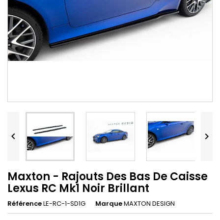


Maxton - Rajouts Des Bas De Caisse
Lexus RC Mk1 Noir Brillant
Référence
LE-RC-1-SD1G
Marque
MAXTON DESIGN