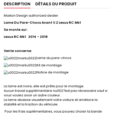
DESCRIPTION
DÉTAILS DU PRODUIT
Maxton Design authorized dealer
Lame Du Pare-Chocs Avant V.2 Lexus RC Mk1
Se monte sur:
Lexus RC Mk1 2014 - 2018
Vente concerne:
Lame du pare-chocs
Kit de montage
Notice de montage
La lame est noire, elle est prête pour le montage.
Aucun travail supplémentaire nu0027est pas nécessaire sauf si
vous voulez avoir un autre couleur.
La lame abaisse visuellement votre voiture et améliore la
stabilité et la traction du véhicule.
Pour les frais suplémentaires, vous pouvez choisir la bande