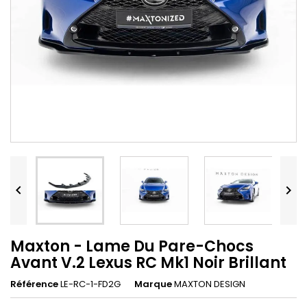


Maxton - Lame Du Pare-Chocs
Avant V.2 Lexus RC Mk1 Noir Brillant
Référence
LE-RC-1-FD2G
Marque
MAXTON DESIGN