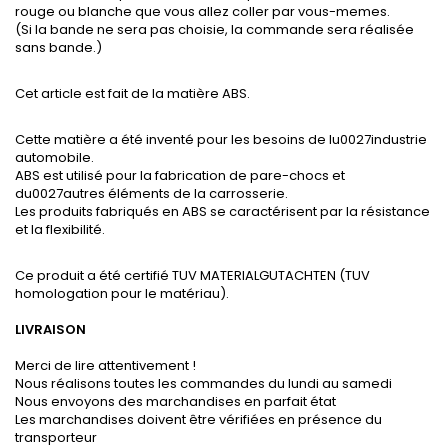
rouge ou blanche que vous allez coller par vous-memes.
(Si la bande ne sera pas choisie, la commande sera réalisée
sans bande.)
Cet article est fait de la matière ABS.
Cette matière a été inventé pour les besoins de lu0027industrie
automobile.
ABS est utilisé pour la fabrication de pare-chocs et
du0027autres éléments de la carrosserie.
Les produits fabriqués en ABS se caractérisent par la résistance
et la flexibilité.
Ce produit a été certifié TUV MATERIALGUTACHTEN (TUV
homologation pour le matériau).
LIVRAISON
Merci de lire attentivement !
Nous réalisons toutes les commandes du lundi au samedi
Nous envoyons des marchandises en parfait état
Les marchandises doivent être vérifiées en présence du
transporteur