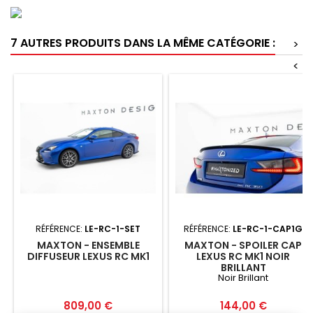
7 AUTRES PRODUITS DANS LA MÊME CATÉGORIE :
>
<
RÉFÉRENCE:
LE-RC-1-SET
RÉFÉRENCE:
LE-RC-1-CAP1G
MAXTON - ENSEMBLE
MAXTON - SPOILER CAP
DIFFUSEUR LEXUS RC MK1
LEXUS RC MK1 NOIR
BRILLANT
Noir Brillant
Prix
Prix
809,00 €
144,00 €